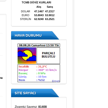
HAVA DURUMU
na
SİTE SAYACI
Ziyaretçi Sayımız:
81408