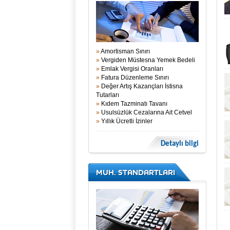
»
Amortisman Sınırı
»
Vergiden Müstesna Yemek Bedeli
»
Emlak Vergisi Oranları
»
Fatura Düzenleme Sınırı
»
Değer Artış Kazançları İstisna
Tutarları
»
Kıdem Tazminatı Tavanı
»
Usulsüzlük Cezalarına Ait Cetvel
»
Yıllık Ücretli İzinler
Detaylı bilgi
MUH. STANDARTLARI