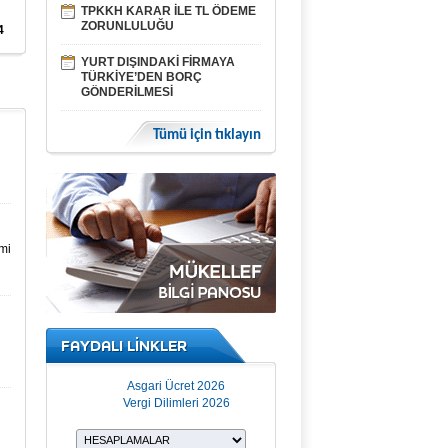
TPKKH KARAR İLE TL ÖDEME
ZORUNLULUĞU
4
YURT DIŞINDAKİ FİRMAYA
TÜRKİYE’DEN BORÇ
GÖNDERİLMESİ
Tümü için tıklayın
mi
FAYDALI LİNKLER
Asgari Ücret 2026
Vergi Dilimleri 2026