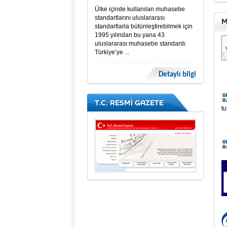
Ülke içinde kullanılan muhasebe
standartlarını uluslararası
M
standartlarla bütünleştirebilmek için
1995 yılından bu yana 43
uluslararası muhasebe standardı
Türkiye’ye ...
Detaylı bilgi
T.C. RESMİ GAZETE
tu